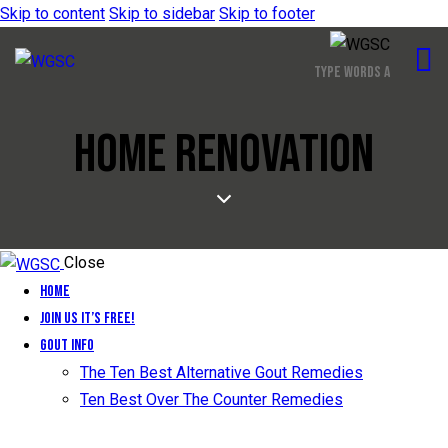
Skip to content
Skip to sidebar
Skip to footer
HOME RENOVATION
Close
Home
Join Us It’s Free!
Gout Info
The Ten Best Alternative Gout Remedies
Ten Best Over The Counter Remedies