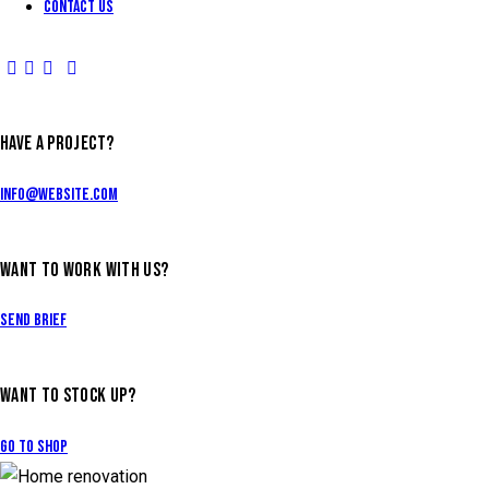
Contact Us
HAVE A PROJECT?
info@website.com
WANT TO WORK WITH US?
Send Brief
WANT TO STOCK UP?
Go to Shop