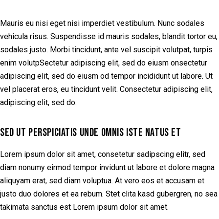
Mauris eu nisi eget nisi imperdiet vestibulum. Nunc sodales
vehicula risus. Suspendisse id mauris sodales, blandit tortor eu,
sodales justo. Morbi tincidunt, ante vel suscipit volutpat, turpis
enim volutpSectetur adipiscing elit, sed do eiusm onsectetur
adipiscing elit, sed do eiusm od tempor incididunt ut labore. Ut
vel placerat eros, eu tincidunt velit. Consectetur adipiscing elit,
adipiscing elit, sed do.
SED UT PERSPICIATIS UNDE OMNIS ISTE NATUS ET
Lorem ipsum dolor sit amet, consetetur sadipscing elitr, sed
diam nonumy eirmod tempor invidunt ut labore et dolore magna
aliquyam erat, sed diam voluptua. At vero eos et accusam et
justo duo dolores et ea rebum. Stet clita kasd gubergren, no sea
takimata sanctus est Lorem ipsum dolor sit amet.