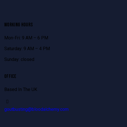
WORKING HOURS
Mon-Fri: 9 AM – 6 PM
Saturday: 9 AM – 4 PM
Sunday: closed
OFFICE
Based In The UK
goutbusting@bloodalchemy.com