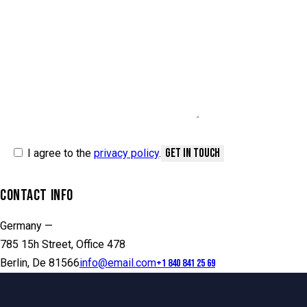
I agree to the
privacy policy
.
CONTACT INFO
Germany —
785 15h Street, Office 478
Berlin, De 81566
info@email.com
+1 840 841 25 69