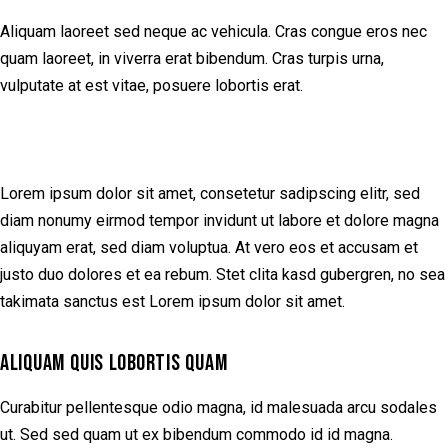
Aliquam laoreet sed neque ac vehicula. Cras congue eros nec
quam laoreet, in viverra erat bibendum. Cras turpis urna,
vulputate at est vitae, posuere lobortis erat.
Lorem ipsum dolor sit amet, consetetur sadipscing elitr, sed
diam nonumy eirmod tempor invidunt ut labore et dolore magna
aliquyam erat, sed diam voluptua. At vero eos et accusam et
justo duo dolores et ea rebum. Stet clita kasd gubergren, no sea
takimata sanctus est Lorem ipsum dolor sit amet.
ALIQUAM QUIS LOBORTIS QUAM
Curabitur pellentesque odio magna, id malesuada arcu sodales
ut. Sed sed quam ut ex bibendum commodo id id magna.