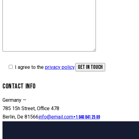
I agree to the
privacy policy
.
CONTACT INFO
Germany —
785 15h Street, Office 478
Berlin, De 81566
info@email.com
+1 840 841 25 69