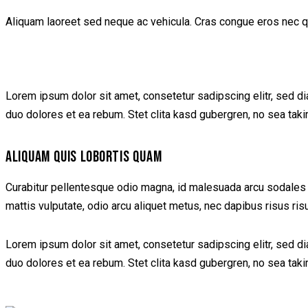
Aliquam laoreet sed neque ac vehicula. Cras congue eros nec quam
Lorem ipsum dolor sit amet, consetetur sadipscing elitr, sed d
duo dolores et ea rebum. Stet clita kasd gubergren, no sea tak
ALIQUAM QUIS LOBORTIS QUAM
Curabitur pellentesque odio magna, id malesuada arcu sodales 
mattis vulputate, odio arcu aliquet metus, nec dapibus risus ris
Lorem ipsum dolor sit amet, consetetur sadipscing elitr, sed d
duo dolores et ea rebum. Stet clita kasd gubergren, no sea tak