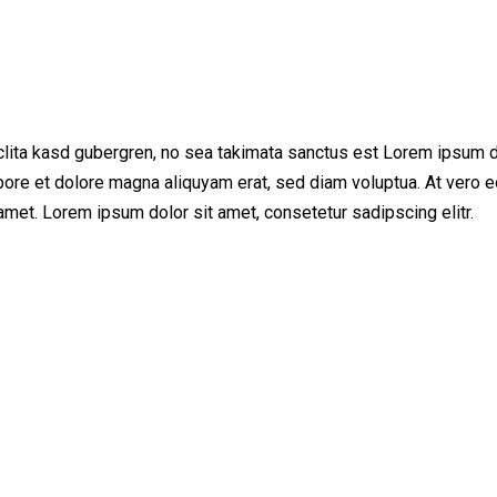
clita kasd gubergren, no sea takimata sanctus est Lorem ipsum d
bore et dolore magna aliquyam erat, sed diam voluptua. At vero e
met. Lorem ipsum dolor sit amet, consetetur sadipscing elitr.