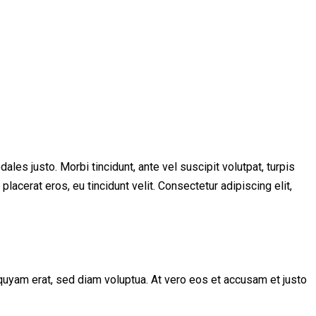
les justo. Morbi tincidunt, ante vel suscipit volutpat, turpis
lacerat eros, eu tincidunt velit. Consectetur adipiscing elit,
quyam erat, sed diam voluptua. At vero eos et accusam et justo