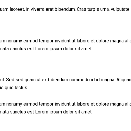
 laoreet, in viverra erat bibendum. Cras turpis urna, vulputate a
iam nonumy eirmod tempor invidunt ut labore et dolore magna ali
imata sanctus est Lorem ipsum dolor sit amet.
ut. Sed sed quam ut ex bibendum commodo id id magna. Aliquam se
us quis lectus.
iam nonumy eirmod tempor invidunt ut labore et dolore magna ali
imata sanctus est Lorem ipsum dolor sit amet.