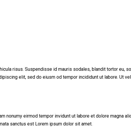
cula risus. Suspendisse id mauris sodales, blandit tortor eu, soda
iscing elit, sed do eiusm od tempor incididunt ut labore. Ut vel p
iam nonumy eirmod tempor invidunt ut labore et dolore magna ali
imata sanctus est Lorem ipsum dolor sit amet.