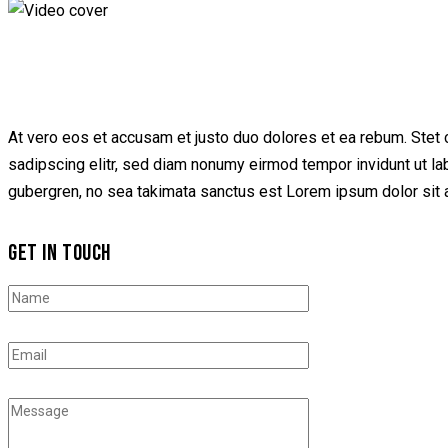
At vero eos et accusam et justo duo dolores et ea rebum. Stet 
sadipscing elitr, sed diam nonumy eirmod tempor invidunt ut la
gubergren, no sea takimata sanctus est Lorem ipsum dolor sit a
GET IN TOUCH