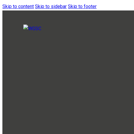
Skip to content
Skip to sidebar
Skip to footer