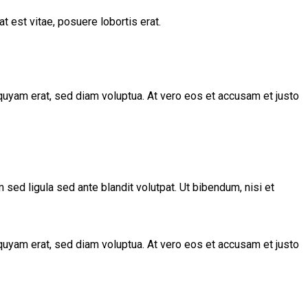
t est vitae, posuere lobortis erat.
quyam erat, sed diam voluptua. At vero eos et accusam et justo
d ligula sed ante blandit volutpat. Ut bibendum, nisi et
quyam erat, sed diam voluptua. At vero eos et accusam et justo