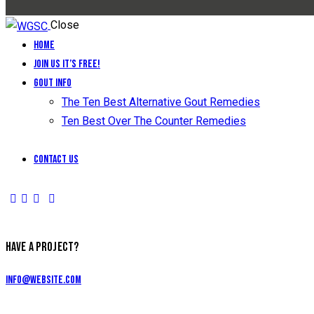
Close
Home
Join Us It’s Free!
Gout Info
The Ten Best Alternative Gout Remedies
Ten Best Over The Counter Remedies
Contact Us
HAVE A PROJECT?
info@website.com