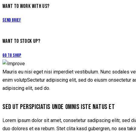
WANT TO WORK WITH US?
Send Brief
WANT TO STOCK UP?
Go to Shop
Mauris eu nisi eget nisi imperdiet vestibulum. Nunc sodales vehi
enim volutpSectetur adipiscing elit, sed do eiusm onsectetur adip
adipiscing elit, sed do.
SED UT PERSPICIATIS UNDE OMNIS ISTE NATUS ET
Lorem ipsum dolor sit amet, consetetur sadipscing elitr, sed d
duo dolores et ea rebum. Stet clita kasd gubergren, no sea tak