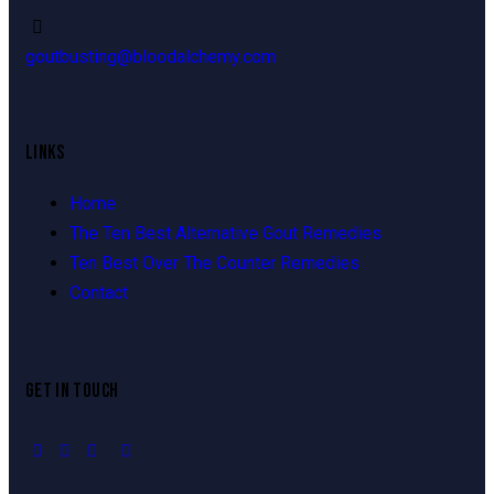
goutbusting@bloodalchemy.com
LINKS
Home
The Ten Best Alternative Gout Remedies
Ten Best Over The Counter Remedies
Contact
GET IN TOUCH