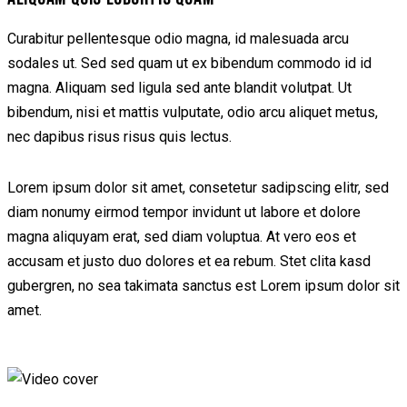
Curabitur pellentesque odio magna, id malesuada arcu
sodales ut. Sed sed quam ut ex bibendum commodo id id
magna. Aliquam sed ligula sed ante blandit volutpat. Ut
bibendum, nisi et mattis vulputate, odio arcu aliquet metus,
nec dapibus risus risus quis lectus.
Lorem ipsum dolor sit amet, consetetur sadipscing elitr, sed
diam nonumy eirmod tempor invidunt ut labore et dolore
magna aliquyam erat, sed diam voluptua. At vero eos et
accusam et justo duo dolores et ea rebum. Stet clita kasd
gubergren, no sea takimata sanctus est Lorem ipsum dolor sit
amet.