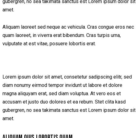
gubergren, no sea takimata sanctus est Lorem ipsum dolor sit
amet.
Aliquam laoreet sed neque ac vehicula. Cras congue eros nec
quam laoreet, in viverra erat bibendum. Cras turpis urna,
vulputate at est vitae, posuere lobortis erat.
Lorem ipsum dolor sit amet, consetetur sadipscing elitr, sed
diam nonumy eirmod tempor invidunt ut labore et dolore
magna aliquyam erat, sed diam voluptua. At vero eos et
accusam et justo duo dolores et ea rebum. Stet clita kasd
gubergren, no sea takimata sanctus est Lorem ipsum dolor sit
amet.
ALIQUAM QUIS LOBORTIS QUAM