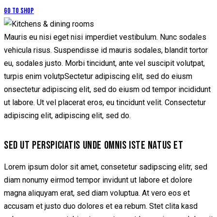
Go to Shop
Mauris eu nisi eget nisi imperdiet vestibulum. Nunc sodales
vehicula risus. Suspendisse id mauris sodales, blandit tortor
eu, sodales justo. Morbi tincidunt, ante vel suscipit volutpat,
turpis enim volutpSectetur adipiscing elit, sed do eiusm
onsectetur adipiscing elit, sed do eiusm od tempor incididunt
ut labore. Ut vel placerat eros, eu tincidunt velit. Consectetur
adipiscing elit, adipiscing elit, sed do.
SED UT PERSPICIATIS UNDE OMNIS ISTE NATUS ET
Lorem ipsum dolor sit amet, consetetur sadipscing elitr, sed
diam nonumy eirmod tempor invidunt ut labore et dolore
magna aliquyam erat, sed diam voluptua. At vero eos et
accusam et justo duo dolores et ea rebum. Stet clita kasd